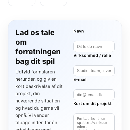
Lad os tale
Navn
om
forretningen
Virksomhed / rolle
bag dit spil
Udfyld formularen
herunder, og giv en
E-mail
kort beskrivelse af dit
projekt, din
nuværende situation
Kort om dit projekt
og hvad du gerne vil
opnå. Vi vender
tilbage inden for én
arbejdsdag med