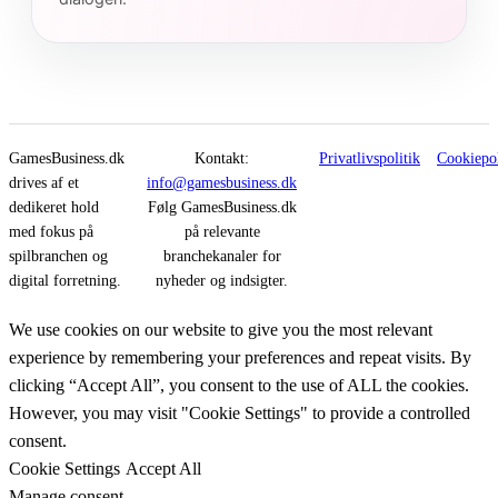
GamesBusiness.dk
Kontakt:
Privatlivspolitik
Cookiepol
drives af et
info@gamesbusiness.dk
dedikeret hold
Følg GamesBusiness.dk
med fokus på
på relevante
spilbranchen og
branchekanaler for
digital forretning.
nyheder og indsigter.
We use cookies on our website to give you the most relevant
experience by remembering your preferences and repeat visits. By
clicking “Accept All”, you consent to the use of ALL the cookies.
However, you may visit "Cookie Settings" to provide a controlled
consent.
Cookie Settings
Accept All
Manage consent