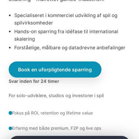
Specialiseret i kommerciel udvikling af spil og
spilvirksomheder
Hands-on sparring fra idéfase til international
skalering
Forståelige, målbare og datadrevne anbefalinger
Book en uforpligtende sparring
Svar inden for 24 timer
For solo-udviklere, studios og investorer i spil
Fokus på ROI, retention og lifetime value
Erfaring med både premium, F2P og live ops