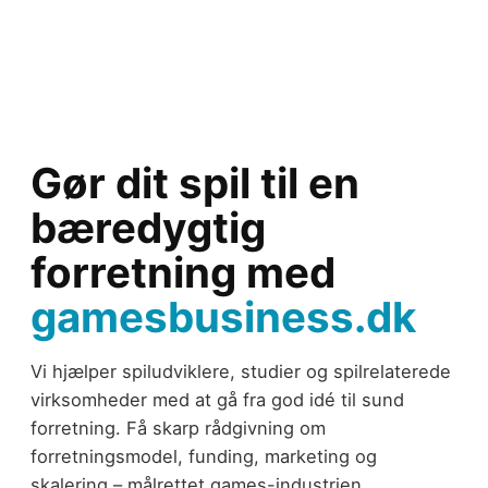
Gør dit spil til en
bæredygtig
forretning med
gamesbusiness.dk
Vi hjælper spiludviklere, studier og spilrelaterede
virksomheder med at gå fra god idé til sund
forretning. Få skarp rådgivning om
forretningsmodel, funding, marketing og
skalering – målrettet games-industrien.