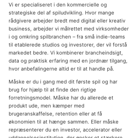
Vi er specialiseret i den kommercielle og
strategiske del af spiludvikling. Hvor mange
rådgivere arbejder bredt med digital eller kreativ
business, arbejder vi målrettet med virksomheder
i og omkring spilbranchen – fra små indie-teams
til etablerede studios og investorer, der vil forstå
markedet bedre. Vi kombinerer brancheindsigt,
data og praktisk erfaring med en jordnær tilgang,
hvor anbefalingerne altid er til at handle på.
Måske er du i gang med dit første spil og har
brug for hjælp til at finde den rigtige
forretningsmodel. Måske har du allerede et
produkt ude, men kæmper med
brugeranskaffelse, retention eller at få
økonomien til at hænge sammen. Eller måske
repræsenterer du en investor, accelerator eller
uddannelsesinstitution, der ønsker et stærkere